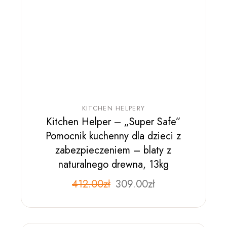
KITCHEN HELPERY
Kitchen Helper – „Super Safe”
Pomocnik kuchenny dla dzieci z
zabezpieczeniem – blaty z
naturalnego drewna, 13kg
412.00
zł
309.00
zł