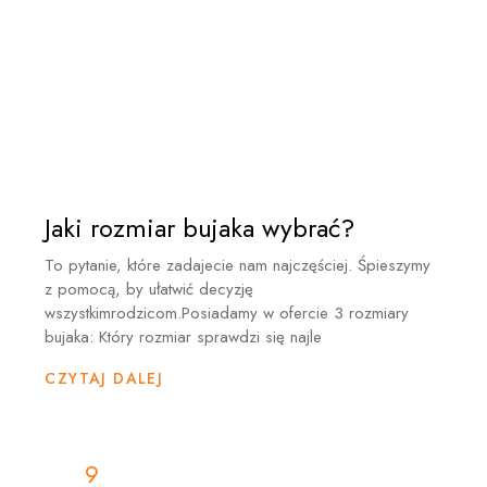
Jaki rozmiar bujaka wybrać?
To pytanie, które zadajecie nam najczęściej. Śpieszymy
z pomocą, by ułatwić decyzję
wszystkimrodzicom.Posiadamy w ofercie 3 rozmiary
bujaka: Który rozmiar sprawdzi się najle
CZYTAJ DALEJ
9
9