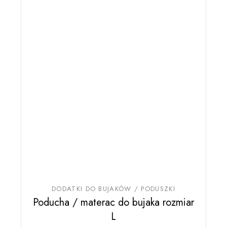
DODATKI DO BUJAKÓW / PODUSZKI
Poducha / materac do bujaka rozmiar
L