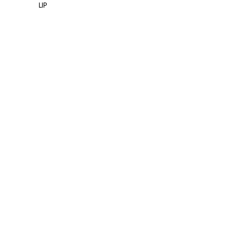
LIP
LIP