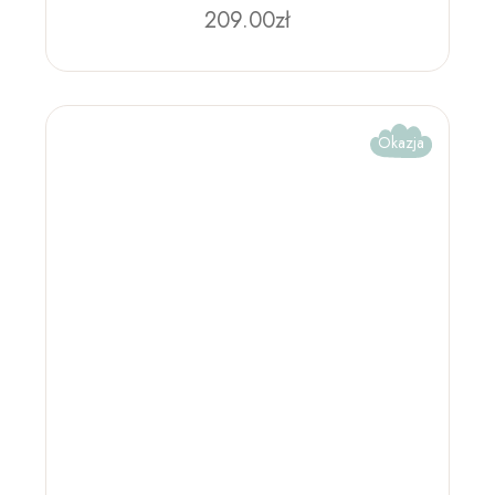
209.00
zł
Okazja