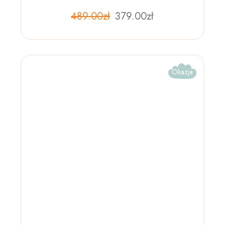
489.00
zł
379.00
zł
Okazja