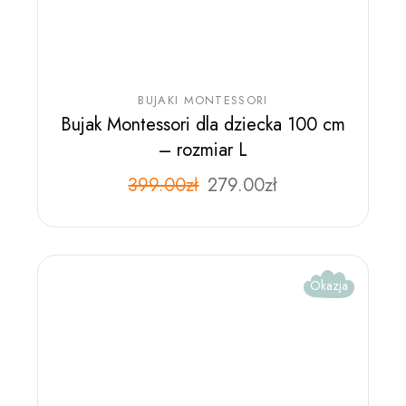
BUJAKI MONTESSORI
Bujak Montessori dla dziecka 100 cm
– rozmiar L
399.00
zł
279.00
zł
Okazja