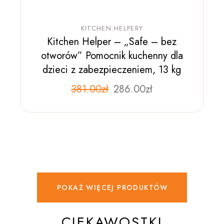
KITCHEN HELPERY
Kitchen Helper – „Safe – bez
otworów” Pomocnik kuchenny dla
dzieci z zabezpieczeniem, 13 kg
381.00
zł
286.00
zł
POKAŻ WIĘCEJ PRODUKTÓW
CIEKAWOSTKI