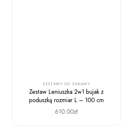
ZESTAWY DO ZABAWY
Zestaw Leniuszka 2w1 bujak z
poduszką rozmiar L – 100 cm
610.00
zł