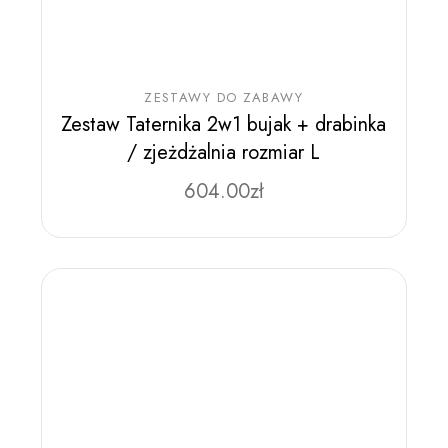
ZESTAWY DO ZABAWY
Zestaw Taternika 2w1 bujak + drabinka
/ zjeżdżalnia rozmiar L
604.00
zł