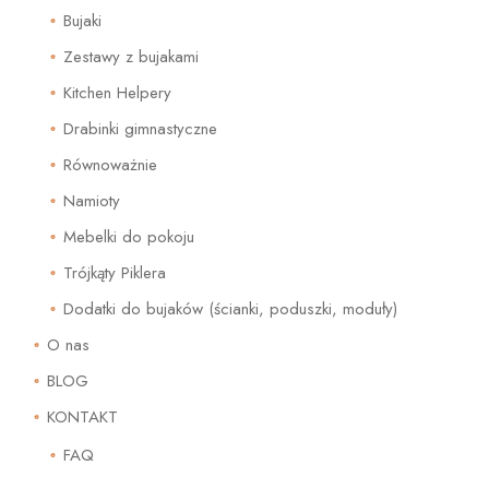
Bujaki
Zestawy z bujakami
Kitchen Helpery
Drabinki gimnastyczne
Równoważnie
Namioty
Mebelki do pokoju
Trójkąty Piklera
Dodatki do bujaków (ścianki, poduszki, moduły)
O nas
BLOG
KONTAKT
FAQ