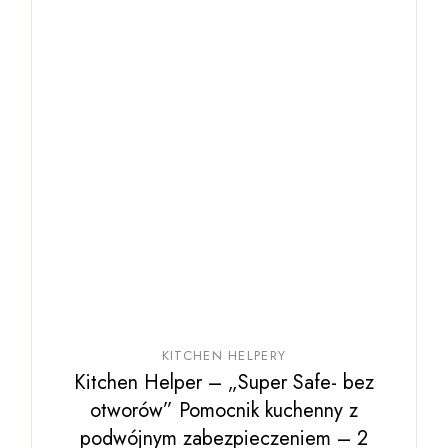
stronie
produktu
KITCHEN HELPERY
Kitchen Helper – „Super Safe- bez
otworów” Pomocnik kuchenny z
podwójnym zabezpieczeniem – 2