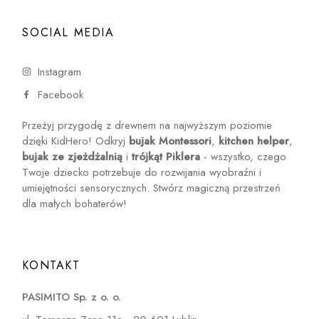
SOCIAL MEDIA
Instagram
Facebook
Przeżyj przygodę z drewnem na najwyższym poziomie
dzięki KidHero! Odkryj
bujak Montessori
,
kitchen helper
,
bujak ze zjeżdżalnią
i
trójkąt Piklera
- wszystko, czego
Twoje dziecko potrzebuje do rozwijania wyobraźni i
umiejętności sensorycznych. Stwórz magiczną przestrzeń
dla małych bohaterów!
KONTAKT
PASIMITO Sp. z o. o.