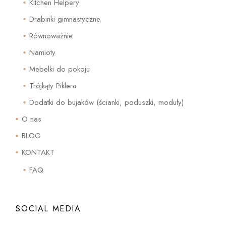
Kitchen Helpery
Drabinki gimnastyczne
Równoważnie
Namioty
Mebelki do pokoju
Trójkąty Piklera
Dodatki do bujaków (ścianki, poduszki, moduły)
O nas
BLOG
KONTAKT
FAQ
SOCIAL MEDIA