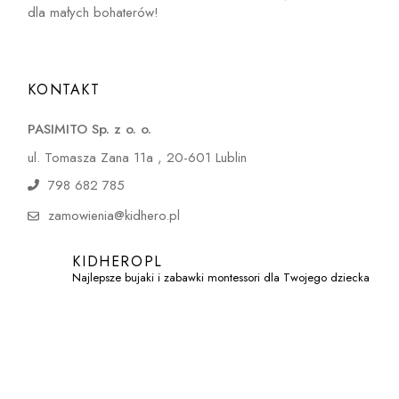
dla małych bohaterów!
KONTAKT
PASIMITO Sp. z o. o.
ul. Tomasza Zana 11a , 20-601 Lublin
798 682 785
zamowienia@kidhero.pl
KIDHEROPL
Najlepsze bujaki i zabawki montessori dla Twojego dziecka