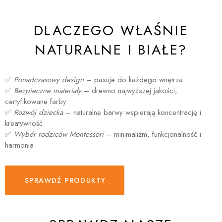
DLACZEGO WŁAŚNIE
NATURALNE I BIAŁE?
✅
Ponadczasowy design
– pasuje do każdego wnętrza.
✅
Bezpieczne materiały
– drewno najwyższej jakości,
certyfikowane farby.
✅
Rozwój dziecka
– naturalne barwy wspierają koncentrację i
kreatywność.
✅
Wybór rodziców Montessori
– minimalizm, funkcjonalność i
harmonia.
SPRAWDŹ PRODUKTY