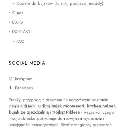
Dodatki do bujaków (ścianki, poduszki, moduły)
O nas
BLOG
KONTAKT
FAQ
SOCIAL MEDIA
Instagram
Facebook
Przeżyj przygodę z drewnem na najwyższym poziomie
dzięki KidHero! Odkryj
bujak Montessori
,
kitchen helper
,
bujak ze zjeżdżalnią
i
trójkąt Piklera
- wszystko, czego
Twoje dziecko potrzebuje do rozwijania wyobraźni i
umiejętności sensorycznych. Stwórz magiczną przestrzeń