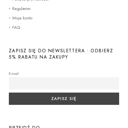
Regulamin
Moja konto
FAQ
ZAPISZ SIĘ DO NEWSLETTERA : ODBIERZ
5% RABATU NA ZAKUPY
E-mail
PRZEJDŹ DO