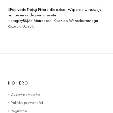
Poprzedni
Trójkąt Piklera dla dzieci: Wsparcie w rozwoju
ruchowym i odkrywaniu świata
Następny
BUJAK Montessori: Klucz do Wszechstronnego
Rozwoju Dzieci
KIDHERO
Dostawa i wysyłka
Polityka prywatności
Regulamin