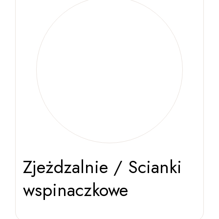
Zjeżdzalnie / Scianki
wspinaczkowe