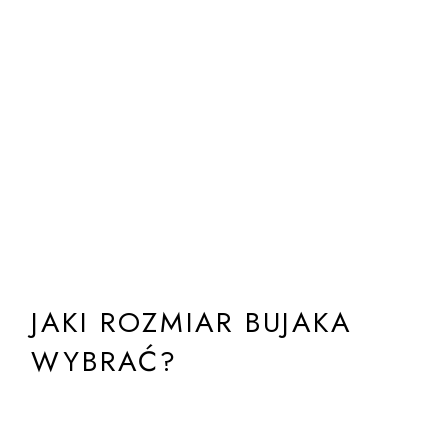
JAKI ROZMIAR BUJAKA
WYBRAĆ?