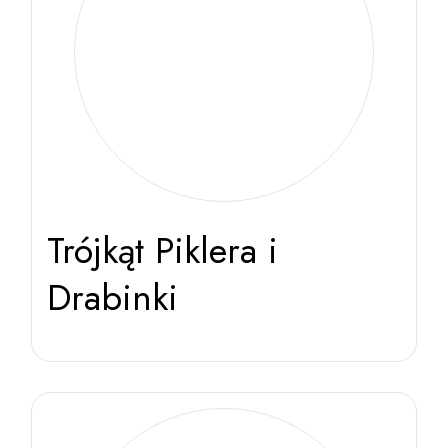
Trójkąt Piklera i
Drabinki