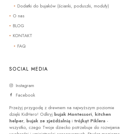
Dodatki do bujaków (ścianki, poduszki, moduły)
O nas
BLOG
KONTAKT
FAQ
SOCIAL MEDIA
Instagram
Facebook
Przeżyj przygodę z drewnem na najwyższym poziomie
dzięki KidHero! Odkryj
bujak Montessori
,
kitchen
helper
,
bujak ze zjeżdżalnią
i
trójkąt Piklera
-
wszystko, czego Twoje dziecko potrzebuje do rozwijania