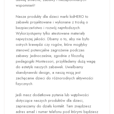
wspomnień!
Nasze produkty dla dzieci marki kidHERO to
zabawki projektowane i wykonane z troską o
bezpieczeństwo i rozwój najmłodszych.
Wykorzystujemy tylko atestowane materiały
najwyższej jakości. Dbamy o to, aby nie było
ostrych krawędzi czy rogów, które mogłyby
stanowić potencjalne zagrożenie podczas
zabawy. Jednocześnie, zgodnie z filozofią
pedagogiki Montessori, przykładamy dużą wagę
do estetyki naszych zabawek. Uwielbiamy
skandynawski design, a naszą misją jest
zachęcanie dzieci do różnorodnych aktywności
fizycznych.
Jeśli masz dodatkowe pytania lub wątpliwości
dotyczące naszych produktów dla dzieci,
zapraszamy do działu kontakt. Tam znajdziesz
adres email i numer telefonu pod którymi będziesz