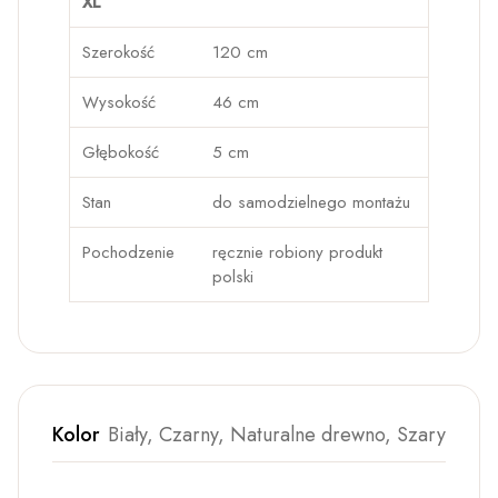
XL
Szerokość
120 cm
Wysokość
46 cm
Głębokość
5 cm
Stan
do samodzielnego montażu
Pochodzenie
ręcznie robiony produkt
polski
Kolor
Biały, Czarny, Naturalne drewno, Szary