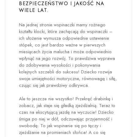
BEZPIECZEŃSTWO I JAKOŚĆ NA
WIELE LAT.
Na jednej stronie wspinaczki mamy rożnego
kształtu klocki, które zachęcają do wspinaczki –
ich ułożenie wymusza odpowiednie ustawienie
stópek, co jest bardzo ważne w pierwszych
miesiącach życia malucha i może odpowiednio
wpłynąć na jego rozwój. To prawdziwa wyprawa
do zdobywania wysokości i pokonywania
kolejnych szczebli do sukcesu! Dziecko rozwija
swoje umiejętności motoryczne, równowagę i siłę,
czując się jak prawdziwy odkrywca.
Ale to jeszcze nie wszystko! Przekręć drabinkę i
zobacz, jak staje się gładką zjeżdżalnią. Teraz to
czas na ekscytującą jazdę na wyczucie! Dziecko
śmiga po niej w dół, odczuwając przyjemność i
swobodę. To jak wspinanie się po tęczy i
zjeżdżanie na promieniach słońca! A co się