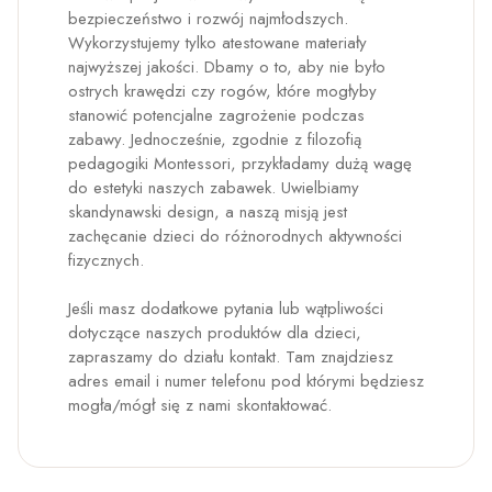
bezpieczeństwo i rozwój najmłodszych.
Wykorzystujemy tylko atestowane materiały
najwyższej jakości. Dbamy o to, aby nie było
ostrych krawędzi czy rogów, które mogłyby
stanowić potencjalne zagrożenie podczas
zabawy. Jednocześnie, zgodnie z filozofią
pedagogiki Montessori, przykładamy dużą wagę
do estetyki naszych zabawek. Uwielbiamy
skandynawski design, a naszą misją jest
zachęcanie dzieci do różnorodnych aktywności
fizycznych.
Jeśli masz dodatkowe pytania lub wątpliwości
dotyczące naszych produktów dla dzieci,
zapraszamy do działu kontakt. Tam znajdziesz
adres email i numer telefonu pod którymi będziesz
mogła/mógł się z nami skontaktować.