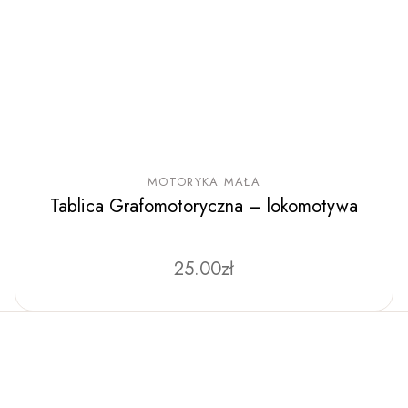
MOTORYKA MAŁA
Tablica Grafomotoryczna – lokomotywa
25.00
zł