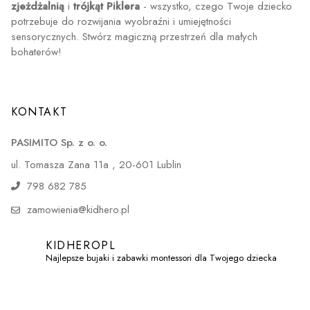
zjeżdżalnią
i
trójkąt Piklera
- wszystko, czego Twoje dziecko
potrzebuje do rozwijania wyobraźni i umiejętności
sensorycznych. Stwórz magiczną przestrzeń dla małych
bohaterów!
KONTAKT
PASIMITO Sp. z o. o.
ul. Tomasza Zana 11a , 20-601 Lublin
798 682 785
zamowienia@kidhero.pl
KIDHEROPL
Najlepsze bujaki i zabawki montessori dla Twojego dziecka