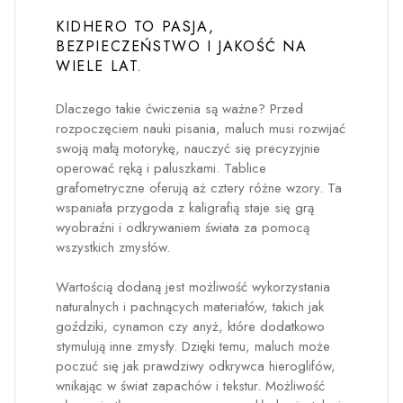
KIDHERO TO PASJA,
BEZPIECZEŃSTWO I JAKOŚĆ NA
WIELE LAT.
Dlaczego takie ćwiczenia są ważne? Przed
rozpoczęciem nauki pisania, maluch musi rozwijać
swoją małą motorykę, nauczyć się precyzyjnie
operować ręką i paluszkami. Tablice
grafometryczne oferują aż cztery różne wzory. Ta
wspaniała przygoda z kaligrafią staje się grą
wyobraźni i odkrywaniem świata za pomocą
wszystkich zmysłów.
Wartością dodaną jest możliwość wykorzystania
naturalnych i pachnących materiałów, takich jak
goździki, cynamon czy anyż, które dodatkowo
stymulują inne zmysły. Dzięki temu, maluch może
poczuć się jak prawdziwy odkrywca hieroglifów,
wnikając w świat zapachów i tekstur. Możliwość