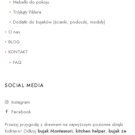
Mebelki do pokoju
Trójkąty Piklera
Dodatki do bujaków (ścianki, poduszki, moduły)
O nas
BLOG
KONTAKT
FAQ
SOCIAL MEDIA
Instagram
Facebook
Przeżyj przygodę z drewnem na najwyższym poziomie dzięki
KidHero! Odkryj
bujak Montessori
,
kitchen helper
,
bujak ze