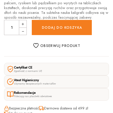
palcem, rysikiem lub pędzelkiem po wyrytych na tabliczkach
kształtach, doskonali precyzję ruchów oraz przygotowuje swoją
dłoń do nauki pisania. Ta subtelna nauka kaligrafii odbywa się w
sposób niezauważalny, podczas fascynującej zabawy.
Tablica Grafomotoryczna - figury quantity
DODAJ DO KOSZYKA
OBSERWUJ PRODUKT
Certyfikat CE
Zgodność z normami UE
Atest Higieniczny
Używamy bezpiecznych materiałów
Rekomendacje
Polecają nas placówki oświatowe
Bezpieczna płatność
Darmowa dostawa od 499 zł