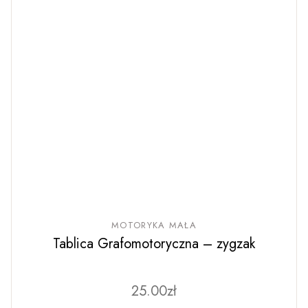
MOTORYKA MAŁA
Tablica Grafomotoryczna – zygzak
25.00
zł