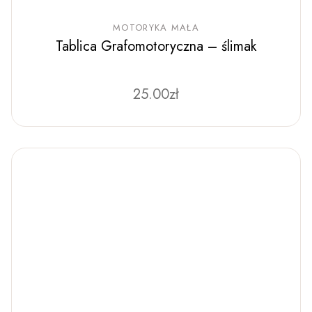
MOTORYKA MAŁA
Tablica Grafomotoryczna – ślimak
25.00
zł