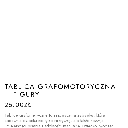
TABLICA GRAFOMOTORYCZNA
– FIGURY
25.00
ZŁ
Tablice grafometryczne to innowacyjna zabawka, która
zapewnia dziecku nie tylko rozrywkę, ale także rozwija
umiejętności pisania i zdolności manualne. Dziecko, wodząc