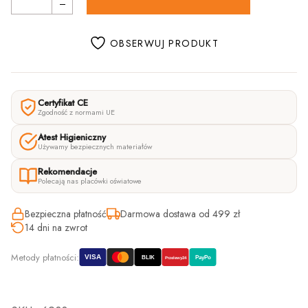
OBSERWUJ PRODUKT
Certyfikat CE
Zgodność z normami UE
Atest Higieniczny
Używamy bezpiecznych materiałów
Rekomendacje
Polecają nas placówki oświatowe
Bezpieczna płatność
Darmowa dostawa od 499 zł
14 dni na zwrot
Metody płatności:
VISA
BLIK
PayPo
Przelewy24