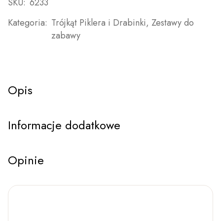
SKU:
6233
Kategoria:
Trójkąt Piklera i Drabinki
,
Zestawy do
zabawy
Opis
Informacje dodatkowe
Opinie