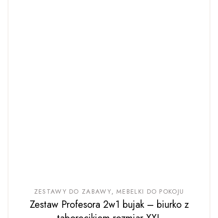
ZESTAWY DO ZABAWY
MEBELKI DO POKOJU
Zestaw Profesora 2w1 bujak – biurko z