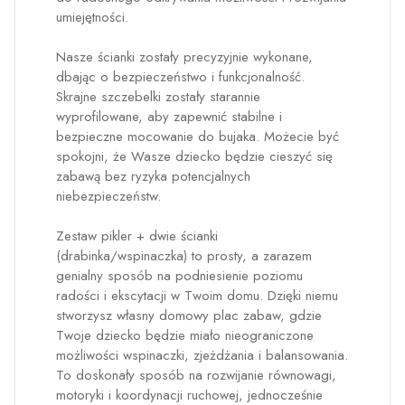
umiejętności.
Nasze ścianki zostały precyzyjnie wykonane,
dbając o bezpieczeństwo i funkcjonalność.
Skrajne szczebelki zostały starannie
wyprofilowane, aby zapewnić stabilne i
bezpieczne mocowanie do bujaka. Możecie być
spokojni, że Wasze dziecko będzie cieszyć się
zabawą bez ryzyka potencjalnych
niebezpieczeństw.
Zestaw pikler + dwie ścianki
(drabinka/wspinaczka) to prosty, a zarazem
genialny sposób na podniesienie poziomu
radości i ekscytacji w Twoim domu. Dzięki niemu
stworzysz własny domowy plac zabaw, gdzie
Twoje dziecko będzie miało nieograniczone
możliwości wspinaczki, zjeżdżania i balansowania.
To doskonały sposób na rozwijanie równowagi,
motoryki i koordynacji ruchowej, jednocześnie