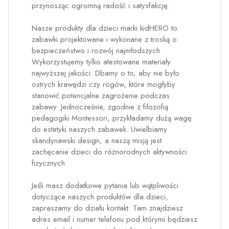
przynosząc ogromną radość i satysfakcję.
Nasze produkty dla dzieci marki kidHERO to
zabawki projektowane i wykonane z troską o
bezpieczeństwo i rozwój najmłodszych.
Wykorzystujemy tylko atestowane materiały
najwyższej jakości. Dbamy o to, aby nie było
ostrych krawędzi czy rogów, które mogłyby
stanowić potencjalne zagrożenie podczas
zabawy. Jednocześnie, zgodnie z filozofią
pedagogiki Montessori, przykładamy dużą wagę
do estetyki naszych zabawek. Uwielbiamy
skandynawski design, a naszą misją jest
zachęcanie dzieci do różnorodnych aktywności
fizycznych.
Jeśli masz dodatkowe pytania lub wątpliwości
dotyczące naszych produktów dla dzieci,
zapraszamy do działu kontakt. Tam znajdziesz
adres email i numer telefonu pod którymi będziesz