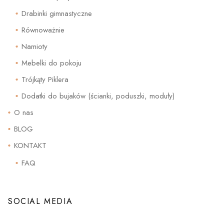
Drabinki gimnastyczne
Równoważnie
Namioty
Mebelki do pokoju
Trójkąty Piklera
Dodatki do bujaków (ścianki, poduszki, moduły)
O nas
BLOG
KONTAKT
FAQ
SOCIAL MEDIA