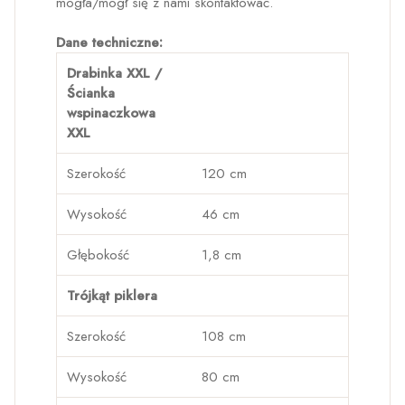
mogła/mógł się z nami skontaktować.
Dane techniczne:
Drabinka XXL /
Ścianka
wspinaczkowa
XXL
Szerokość
120 cm
Wysokość
46 cm
Głębokość
1,8 cm
Trójkąt piklera
Szerokość
108 cm
Wysokość
80 cm