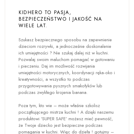
KIDHERO TO PASJA,
BEZPIECZEŃSTWO I JAKOŚĆ NA
WIELE LAT.
Szukasz bezpiecznego sposobu na zapewnienie
dzieciom rozrywki, a jednocześnie doskonalenie
ich umiejętności ? Nie szukaj dalej niż w kuchni.
Pozwalaj swoim maluchom pomagać w gotowaniu
i pieczeniu. Daj im możliwość rozwijania
umiejętności motorycznych, koordynacji ręka-oko i
kreatywności, a wszystko to podczas
przygotowywania pysznych smakołyków lub
podczas zwykłego krojenia banana.
Poza tym, kto wie – może właśnie szkolisz
początkującego mistrza kuchni ! A dzięki naszemu
produktowi 'SUPER SAFE’ możesz mieć pewność,
że Twoje dziecko jest bezpieczne podczas
pomagania w kuchni. Więc do dzieła ! gotujmy –