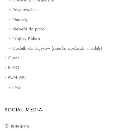
Równoważnie
Namioty
Mebelki do pokoju
Trójkąty Piklera
Dodatki do bujaków (ścianki, poduszki, moduły)
O nas
BLOG
KONTAKT
FAQ
SOCIAL MEDIA
Instagram