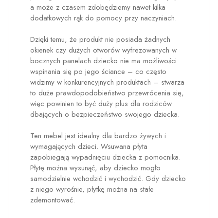
a może z czasem zdobędziemy nawet kilka
dodatkowych rąk do pomocy przy naczyniach.
Dzięki temu, że produkt nie posiada żadnych
okienek czy dużych otworów wyfrezowanych w
bocznych panelach dziecko nie ma możliwości
wspinania się po jego ściance – co często
widzimy w konkurencyjnych produktach – stwarza
to duże prawdopodobieństwo przewrócenia się,
więc powinien to być duży plus dla rodziców
dbających o bezpieczeństwo swojego dziecka.
Ten mebel jest idealny dla bardzo żywych i
wymagających dzieci. Wsuwana płyta
zapobiegają wypadnięciu dziecka z pomocnika.
Płytę można wysunąć, aby dziecko mogło
samodzielnie wchodzić i wychodzić. Gdy dziecko
z niego wyrośnie, płytkę można na stałe
zdemontować.