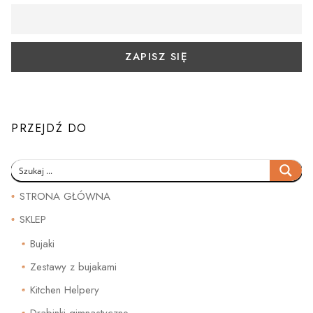
PRZEJDŹ DO
STRONA GŁÓWNA
SKLEP
Bujaki
Zestawy z bujakami
Kitchen Helpery
Drabinki gimnastyczne