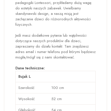
pedagogiki Lontessori, przykładamy dużą wagę
do estetyki naszych zabawek. Uwielbiamy
skandynawski design, a naszą misją jest
zachęcanie dzieci do różnorodnych aktywności
fizycznych.
Jeśli masz dodatkowe pytania lub wątpliwości
dotyczące naszych produktów dla dzieci,
zapraszamy do działu kontakt. Tam znajdziesz
adres email i numer telefonu pod którymi będziesz
mogła/mógł się z nami skontaktować.
Dane techniczne:
Bujak L
Szerokość
100 cm
Wysokość
52 cm
Głębokość
54 cm