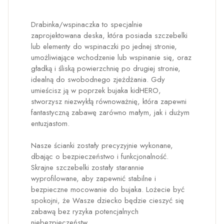
Drabinka/wspinaczka to specjalnie
zaprojektowana deska, która posiada szczebelki
lub elementy do wspinaczki po jednej stronie,
umożliwiające wchodzenie lub wspinanie się, oraz
gładką i śliską powierzchnię po drugiej stronie,
idealną do swobodnego zjeżdżania. Gdy
umieścisz ją w poprzek bujaka kidHERO,
stworzysz niezwykłą równoważnię, która zapewni
fantastyczną zabawę zarówno małym, jak i dużym
entuzjastom.
Nasze ścianki zostały precyzyjnie wykonane,
dbając o bezpieczeństwo i funkcjonalność.
Skrajne szczebelki zostały starannie
wyprofilowane, aby zapewnić stabilne i
bezpieczne mocowanie do bujaka. Lożecie być
spokojni, że Wasze dziecko będzie cieszyć się
zabawą bez ryzyka potencjalnych
niebezpieczeństw.