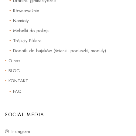
Drabinki gimnastyczne
Równoważnie
Namioty
Mebelki do pokoju
Trójkąty Piklera
Dodatki do bujaków (ścianki, poduszki, moduły)
O nas
BLOG
KONTAKT
FAQ
SOCIAL MEDIA
Instagram