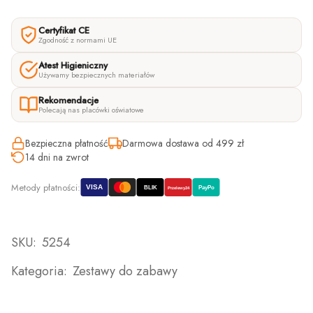
Certyfikat CE
Zgodność z normami UE
Atest Higieniczny
Używamy bezpiecznych materiałów
Rekomendacje
Polecają nas placówki oświatowe
Bezpieczna płatność
Darmowa dostawa od 499 zł
14 dni na zwrot
Metody płatności:
VISA
BLIK
PayPo
Przelewy24
SKU:
5254
Kategoria:
Zestawy do zabawy