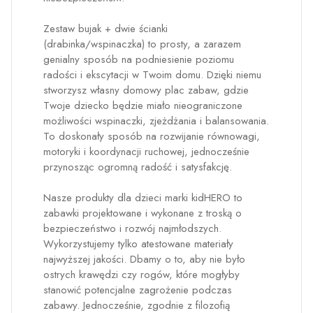
Zestaw bujak + dwie ścianki
(drabinka/wspinaczka) to prosty, a zarazem
genialny sposób na podniesienie poziomu
radości i ekscytacji w Twoim domu. Dzięki niemu
stworzysz własny domowy plac zabaw, gdzie
Twoje dziecko będzie miało nieograniczone
możliwości wspinaczki, zjeżdżania i balansowania.
To doskonały sposób na rozwijanie równowagi,
motoryki i koordynacji ruchowej, jednocześnie
przynosząc ogromną radość i satysfakcję.
Nasze produkty dla dzieci marki kidHERO to
zabawki projektowane i wykonane z troską o
bezpieczeństwo i rozwój najmłodszych.
Wykorzystujemy tylko atestowane materiały
najwyższej jakości. Dbamy o to, aby nie było
ostrych krawędzi czy rogów, które mogłyby
stanowić potencjalne zagrożenie podczas
zabawy. Jednocześnie, zgodnie z filozofią