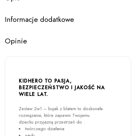
Informacje dodatkowe
Opinie
KIDHERO TO PASJA,
BEZPIECZEŃSTWO I JAKOŚĆ NA
WIELE LAT.
Zestaw 2w1 – bujak z blatem to doskonałe
rozwiązanie, które zapewni Twojemu
dziecku przyjazną przestrzeń do :
twórczego działania
nauki