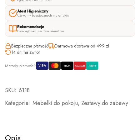
Atest Higieniczny
Używamy bezpiecznych materiałów
Rekomendacje
Polecają nas placówki oświatowe
Bezpieczna płatność
Darmowa dostawa od 499 zł
14 dni na zwrot
Metody płatności:
VISA
BLIK
PayPo
Przelewy24
SKU:
6118
Kategoria:
Mebelki do pokoju
,
Zestawy do zabawy
Opis