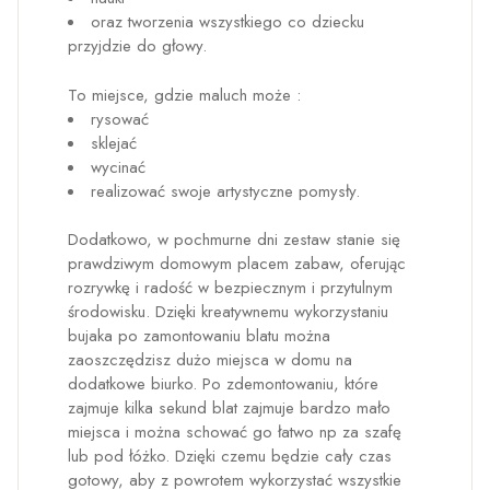
oraz tworzenia wszystkiego co dziecku
przyjdzie do głowy.
To miejsce, gdzie maluch może :
rysować
sklejać
wycinać
realizować swoje artystyczne pomysły.
Dodatkowo, w pochmurne dni zestaw stanie się
prawdziwym domowym placem zabaw, oferując
rozrywkę i radość w bezpiecznym i przytulnym
środowisku. Dzięki kreatywnemu wykorzystaniu
bujaka po zamontowaniu blatu można
zaoszczędzisz dużo miejsca w domu na
dodatkowe biurko. Po zdemontowaniu, które
zajmuje kilka sekund blat zajmuje bardzo mało
miejsca i można schować go łatwo np za szafę
lub pod łóżko. Dzięki czemu będzie cały czas
gotowy, aby z powrotem wykorzystać wszystkie