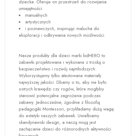
dziecka. Oferuje on przestrzeń do rozwijania
umiejętności:
manualnych
artystycznych
i poznawczych, inspirując malucha do
eksploracji i odkrywania nowych możliwości.
Nasze produkty dla dzieci marki kidHERO to
zabawki projektowane i wykonane z troską o
bezpieczeństwo i rozwój najmłodszych.
Wykorzystujemy tylko atestowane materiały
najwyższej jakości. Dbamy o to, aby nie było
ostrych krawędzi czy rogów, które mogłyby
stanowić potencjalne zagrożenie podczas
zabawy. Jednocześnie, zgodnie z filozofią
pedagogiki Montessori, przykładamy dużą wagę
do estetyki naszych zabawek. Uwielbiamy
skandynawski design, a naszą misją jest
zachęcanie dzieci do różnorodnych aktywności
fizycznych.