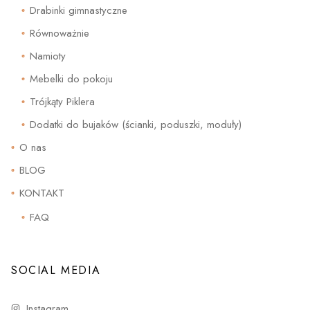
Drabinki gimnastyczne
Równoważnie
Namioty
Mebelki do pokoju
Trójkąty Piklera
Dodatki do bujaków (ścianki, poduszki, moduły)
O nas
BLOG
KONTAKT
FAQ
SOCIAL MEDIA
Instagram