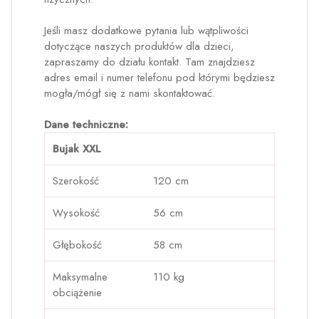
Jeśli masz dodatkowe pytania lub wątpliwości
dotyczące naszych produktów dla dzieci,
zapraszamy do działu kontakt. Tam znajdziesz
adres email i numer telefonu pod którymi będziesz
mogła/mógł się z nami skontaktować.
Dane techniczne:
Bujak XXL
Szerokość
120 cm
Wysokość
56 cm
Głębokość
58 cm
Maksymalne
110 kg
obciążenie