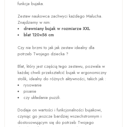
funkcje bujaka.
Zestaw naukowca zachwyci każdego Malucha.
Znajdziemy w nim:
drewniany bujak w rozmiarze XXL
blat 120×56 cm
Czy nie brzmi to jak jak zestaw idealny dla
potrzeb Twojego dziecka ?
Blat, który jest częścią tego zestawu, pozwala w
każdej chwili przekształcić bujak w ergonomiczny
stolik, idealny do różnych aktywności, takich jak :
rysowanie
pisanie
czy układanie puzzli.
Dodaje on wartości i funkcjonalności bujakowi,
czyniąc go jeszcze bardziej wszechstronnym i
dostosowującym się do potrzeb Twojego